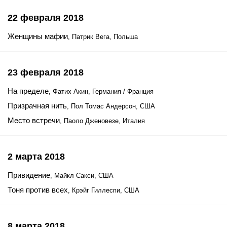
22 февраля 2018
Женщины мафии
, Патрик Вега, Польша
23 февраля 2018
На пределе
, Фатих Акин, Германия / Франция
Призрачная нить
, Пол Томас Андерсон, США
Место встречи
, Паоло Дженовезе, Италия
2 марта 2018
Привидение
, Майкл Сакси, США
Тоня против всех
, Крэйг Гиллеспи, США
8 марта 2018