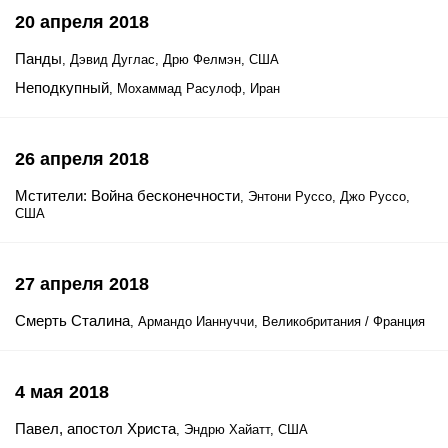
20 апреля 2018
Панды
, Дэвид Дуглас, Дрю Фелмэн, США
Неподкупный
, Мохаммад Расулоф, Иран
26 апреля 2018
Мстители: Война бесконечности
, Энтони Руссо, Джо Руссо,
США
27 апреля 2018
Смерть Сталина
, Армандо Ианнуччи, Великобритания / Франция
4 мая 2018
Павел, апостол Христа
, Эндрю Хайатт, США