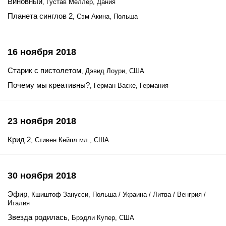
Виновный
, Густав Мёллер, Дания
Планета синглов 2
, Сэм Акина, Польша
16 ноября 2018
Старик с пистолетом
, Дэвид Лоури, США
Почему мы креативны?
, Герман Васке, Германия
23 ноября 2018
Крид 2
, Стивен Кейпл мл., США
30 ноября 2018
Эфир
, Кшиштоф Занусси, Польша / Украина / Литва / Венгрия /
Италия
Звезда родилась
, Брэдли Купер, США