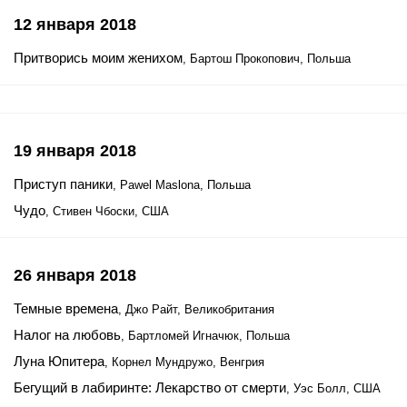
12 января 2018
Притворись моим женихом
, Бартош Прокопович, Польша
19 января 2018
Приступ паники
, Pawel Maslona, Польша
Чудо
, Стивен Чбоски, США
26 января 2018
Темные времена
, Джо Райт, Великобритания
Налог на любовь
, Бартломей Игначюк, Польша
Луна Юпитера
, Корнел Мундружо, Венгрия
Бегущий в лабиринте: Лекарство от смерти
, Уэс Болл, США