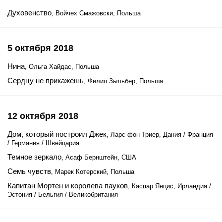
Духовенство
, Войчех Смажовски, Польша
5 октября 2018
Нина
, Ольга Хайдас, Польша
Сердцу не прикажешь
, Филип Зыльбер, Польша
12 октября 2018
Дом, который построил Джек
, Ларс фон Триер, Дания / Франция
/ Германия / Швейцария
Темное зеркало
, Асаф Бернштейн, США
Семь чувств
, Марек Котерский, Польша
Капитан Мортен и королева пауков
, Каспар Янцис, Ирландия /
Эстония / Бельгия / Великобритания