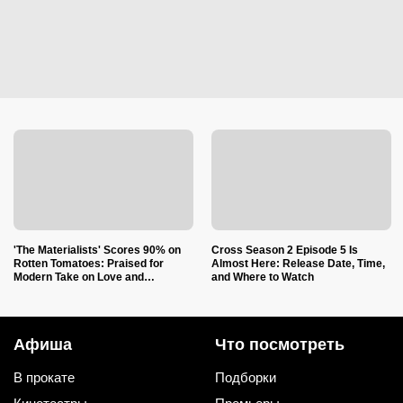
'The Materialists' Scores 90% on
Cross Season 2 Episode 5 Is
Rotten Tomatoes: Praised for
Almost Here: Release Date, Time,
Modern Take on Love and
and Where to Watch
Relationships
Афиша
Что посмотреть
В прокате
Подборки