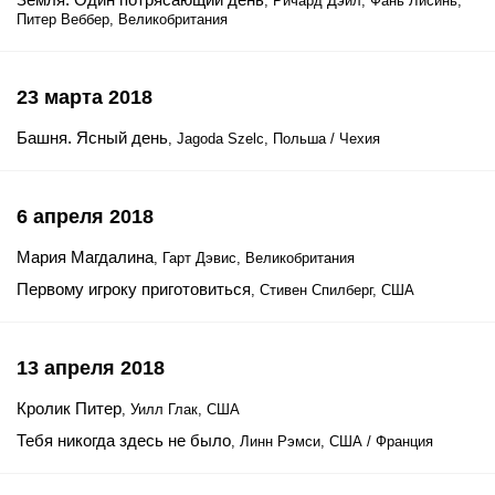
, Ричард Дэйл, Фань Лисинь,
Питер Веббер, Великобритания
23 марта 2018
Башня. Ясный день
, Jagoda Szelc, Польша / Чехия
6 апреля 2018
Мария Магдалина
, Гарт Дэвис, Великобритания
Первому игроку приготовиться
, Стивен Спилберг, США
13 апреля 2018
Кролик Питер
, Уилл Глак, США
Тебя никогда здесь не было
, Линн Рэмси, США / Франция