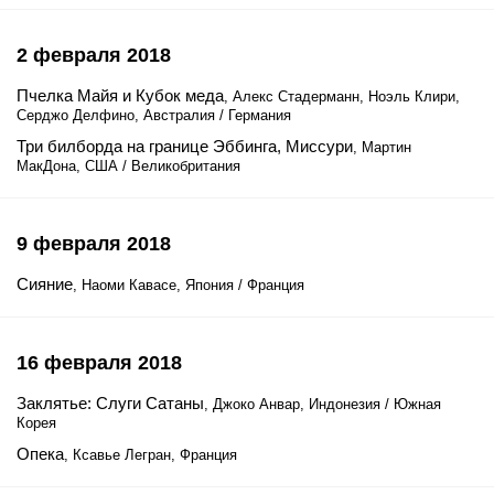
2 февраля 2018
Пчелка Майя и Кубок меда
, Алекс Стадерманн, Ноэль Клири,
Серджо Делфино, Австралия / Германия
Три билборда на границе Эббинга, Миссури
, Мартин
МакДона, США / Великобритания
9 февраля 2018
Сияние
, Наоми Кавасе, Япония / Франция
16 февраля 2018
Заклятье: Слуги Сатаны
, Джоко Анвар, Индонезия / Южная
Корея
Опека
, Ксавье Легран, Франция