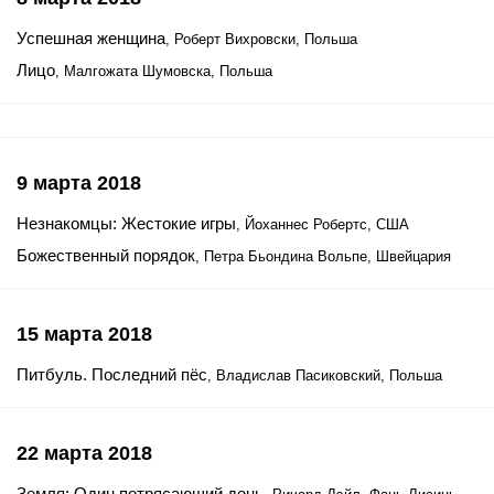
Успешная женщина
, Роберт Вихровски, Польша
Лицо
, Малгожата Шумовска, Польша
9 марта 2018
Незнакомцы: Жестокие игры
, Йоханнес Робертс, США
Божественный порядок
, Петра Бьондина Вольпе, Швейцария
15 марта 2018
Питбуль. Последний пёс
, Владислав Пасиковский, Польша
22 марта 2018
Земля: Один потрясающий день