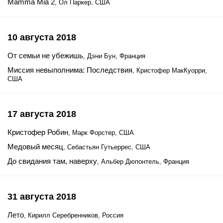
Mamma Mia 2
, Ол Паркер, США
10 августа 2018
От семьи не убежишь
, Дэни Бун, Франция
Миссия невыполнима: Последствия
, Кристофер МакКуорри,
США
17 августа 2018
Кристофер Робин
, Марк Форстер, США
Медовый месяц
, Себастьян Гутьеррес, США
До свидания там, наверху
, Альбер Дюпонтель, Франция
31 августа 2018
Лето
, Кирилл Серебренников, Россия