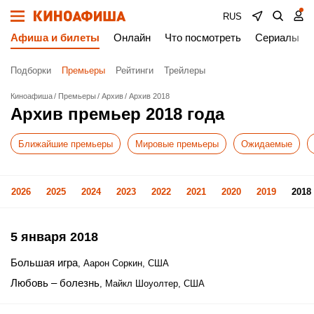
RUS
Афиша и билеты
Онлайн
Что посмотреть
Сериалы
Подборки
Премьеры
Рейтинги
Трейлеры
Киноафиша
Премьеры
Архив
Архив 2018
Архив премьер 2018 года
Ближайшие премьеры
Мировые премьеры
Ожидаемые
2026
2025
2024
2023
2022
2021
2020
2019
2018
5 января 2018
Большая игра
, Аарон Соркин, США
Любовь – болезнь
, Майкл Шоуолтер, США