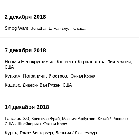
2 декабря 2018
Smog Wars
, Jonathan L. Ramsey, Польша
7 декабря 2018
Норм и Несокрушимые: Ключи от Королевства
, Тим Молтби,
США
Кунхам: Пограничный остров
, Южная Корея
Кадавр
, Дидерик Ван Ружен, США
14 декабря 2018
Генезис 2.0
, Кристиан Фрай, Максим Арбугаев, Китай / Россия /
США / Швейцария / Южная Корея
Курск
, Томас Винтерберг, Бельгия / Люксембург