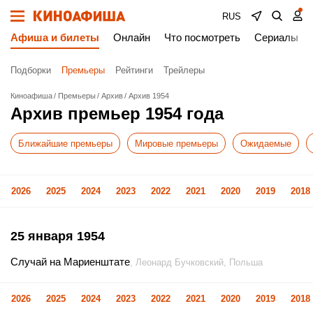
RUS
Афиша и билеты
Онлайн
Что посмотреть
Сериалы
Подборки
Премьеры
Рейтинги
Трейлеры
Киноафиша
Премьеры
Архив
Архив 1954
Архив премьер 1954 года
Ближайшие премьеры
Мировые премьеры
Ожидаемые
2026
2025
2024
2023
2022
2021
2020
2019
2018
25 января 1954
Случай на Мариенштате
, Леонард Бучковский, Польша
2026
2025
2024
2023
2022
2021
2020
2019
2018