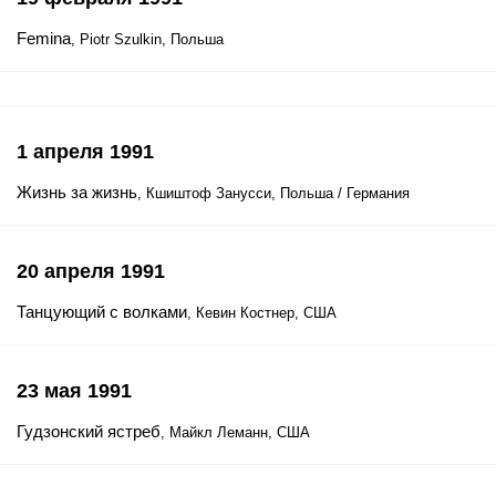
Femina
, Piotr Szulkin, Польша
1 апреля 1991
Жизнь за жизнь
, Кшиштоф Занусси, Польша / Германия
20 апреля 1991
Танцующий с волками
, Кевин Костнер, США
23 мая 1991
Гудзонский ястреб
, Майкл Леманн, США