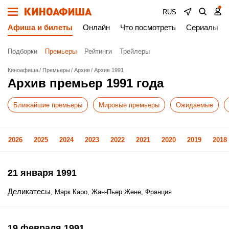
RUS
Афиша и билеты
Онлайн
Что посмотреть
Сериалы
Подборки
Премьеры
Рейтинги
Трейлеры
Киноафиша
Премьеры
Архив
Архив 1991
Архив премьер 1991 года
Ближайшие премьеры
Мировые премьеры
Ожидаемые
2026
2025
2024
2023
2022
2021
2020
2019
2018
21 января 1991
Деликатесы
, Марк Каро, Жан-Пьер Жене, Франция
19 февраля 1991