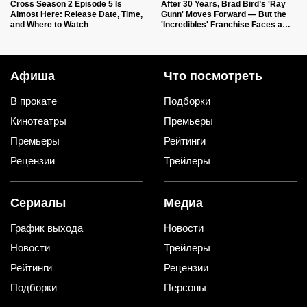
Cross Season 2 Episode 5 Is
After 30 Years, Brad Bird’s 'Ray
Almost Here: Release Date, Time,
Gunn' Moves Forward — But the
and Where to Watch
'Incredibles' Franchise Faces a
Creative Shift
Афиша
Что посмотреть
В прокате
Подборки
Кинотеатры
Премьеры
Премьеры
Рейтинги
Рецензии
Трейлеры
Сериалы
Медиа
График выхода
Новости
Новости
Трейлеры
Рейтинги
Рецензии
Подборки
Персоны