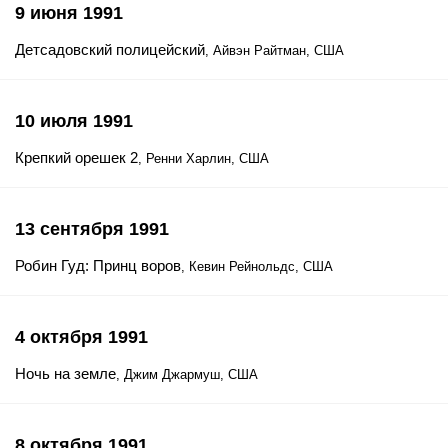
9 июня 1991
Детсадовский полицейский
, Айвэн Райтман, США
10 июля 1991
Крепкий орешек 2
, Ренни Харлин, США
13 сентября 1991
Робин Гуд: Принц воров
, Кевин Рейнольдс, США
4 октября 1991
Ночь на земле
, Джим Джармуш, США
8 октября 1991