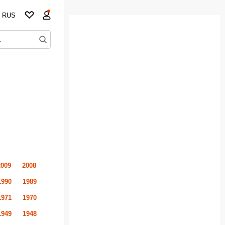
RUS
2009
2008
1990
1989
1971
1970
1949
1948