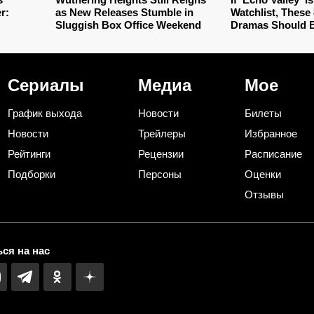
r:
as New Releases Stumble in
Watchlist, These
Sluggish Box Office Weekend
Dramas Should 
Сериалы
Медиа
Мое
График выхода
Новости
Билеты
Новости
Трейлеры
Избранное
Рейтинги
Рецензии
Расписание
Подборки
Персоны
Оценки
Отзывы
ся на нас