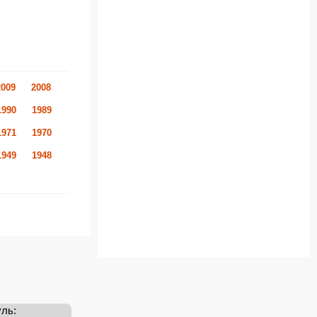
2009
2008
1990
1989
1971
1970
1949
1948