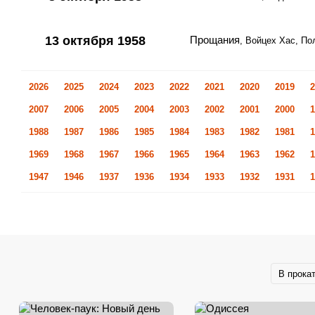
13 октября 1958
Прощания
, Войцех Хас, П
2026
2025
2024
2023
2022
2021
2020
2019
2
2007
2006
2005
2004
2003
2002
2001
2000
1
1988
1987
1986
1985
1984
1983
1982
1981
1
1969
1968
1967
1966
1965
1964
1963
1962
1
1947
1946
1937
1936
1934
1933
1932
1931
1
В прока