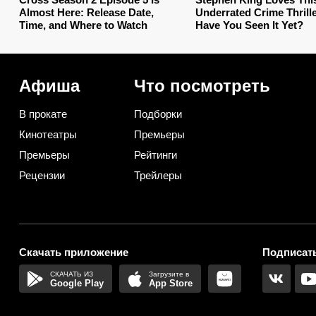
Almost Here: Release Date,
Underrated Crime Thrille
Time, and Where to Watch
Have You Seen It Yet?
Афиша
Что посмотреть
В прокате
Подборки
Кинотеатры
Премьеры
Премьеры
Рейтинги
Рецензии
Трейлеры
Скачать приложение
Подписать
Google Play
App Store