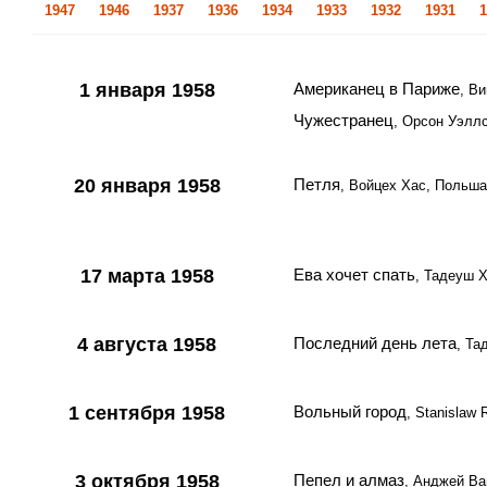
1947
1946
1937
1936
1934
1933
1932
1931
1
1 января 1958
Американец в Париже
, В
Чужестранец
, Орсон Уэлл
20 января 1958
Петля
, Войцех Хас, Польша
17 марта 1958
Ева хочет спать
, Тадеуш 
4 августа 1958
Последний день лета
, Та
1 сентября 1958
Вольный город
, Stanislaw
3 октября 1958
Пепел и алмаз
, Анджей В