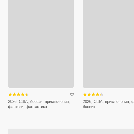
2026, США, боевик, приключения,
2026, США, приключения, ф
фэнтези, фантастика
боевик