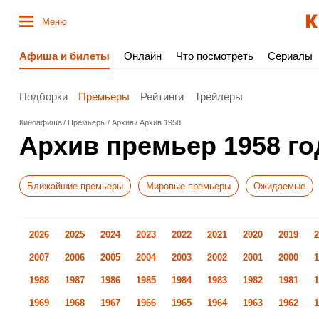
Меню
Афиша и билеты
Онлайн
Что посмотреть
Сериалы
Подборки
Премьеры
Рейтинги
Трейлеры
Киноафиша
Премьеры
Архив
Архив 1958
Архив премьер 1958 го
Ближайшие премьеры
Мировые премьеры
Ожидаемые
2026
2025
2024
2023
2022
2021
2020
2019
2
2007
2006
2005
2004
2003
2002
2001
2000
1
1988
1987
1986
1985
1984
1983
1982
1981
1
1969
1968
1967
1966
1965
1964
1963
1962
1