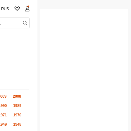
RUS
2009
2008
1990
1989
1971
1970
1949
1948