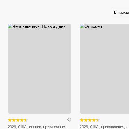
В прока
2026, США, боевик, приключения,
2026, США, приключения, ф