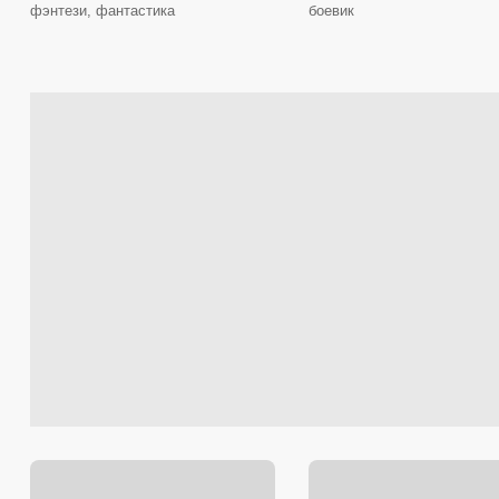
фэнтези, фантастика
боевик