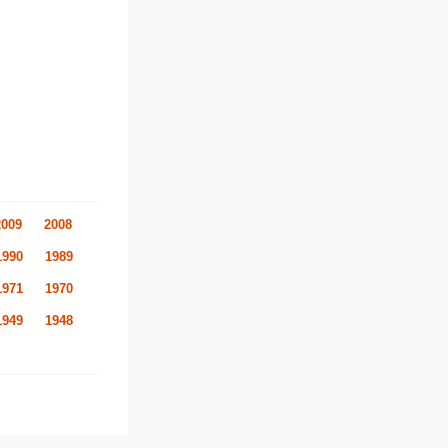
2009
2008
1990
1989
1971
1970
1949
1948