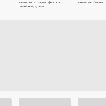
анимация, комедия, фэнтези,
анимация, боевик
семейный, драма