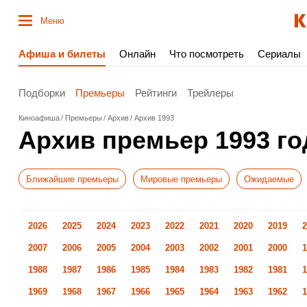
Меню
Афиша и билеты
Онлайн
Что посмотреть
Сериалы
Подборки
Премьеры
Рейтинги
Трейлеры
Киноафиша
Премьеры
Архив
Архив 1993
Архив премьер 1993 го
Ближайшие премьеры
Мировые премьеры
Ожидаемые
2026
2025
2024
2023
2022
2021
2020
2019
2
2007
2006
2005
2004
2003
2002
2001
2000
1
1988
1987
1986
1985
1984
1983
1982
1981
1
1969
1968
1967
1966
1965
1964
1963
1962
1