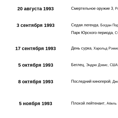
20 августа 1993
Смертельное оружие 3
, 
3 сентября 1993
Седая легенда
, Богдан П
Парк Юрского периода
, 
17 сентября 1993
День сурка
, Харольд Рэми
5 октября 1993
Беглец
, Эндрю Дэвис, США
8 октября 1993
Последний киногерой
, Дж
5 ноября 1993
Плохой лейтенант
, Абель