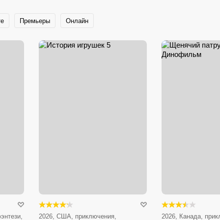
те
Премьеры
Онлайн
энтези,
2026, США, приключения,
2026, Канада, при