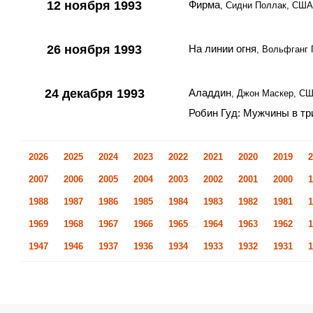
12 ноября 1993
Фирма
, Сидни Поллак, США
26 ноября 1993
На линии огня
, Вольфганг
24 декабря 1993
Аладдин
, Джон Маскер, С
Робин Гуд: Мужчины в тр
2026
2025
2024
2023
2022
2021
2020
2019
2
2007
2006
2005
2004
2003
2002
2001
2000
1
1988
1987
1986
1985
1984
1983
1982
1981
1
1969
1968
1967
1966
1965
1964
1963
1962
1
1947
1946
1937
1936
1934
1933
1932
1931
1