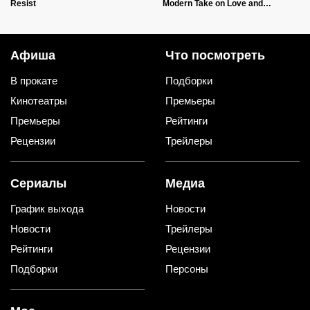
Resist
Modern Take on Love and
Relationships
Афиша
Что посмотреть
В прокате
Подборки
Кинотеатры
Премьеры
Премьеры
Рейтинги
Рецензии
Трейлеры
Сериалы
Медиа
График выхода
Новости
Новости
Трейлеры
Рейтинги
Рецензии
Подборки
Персоны