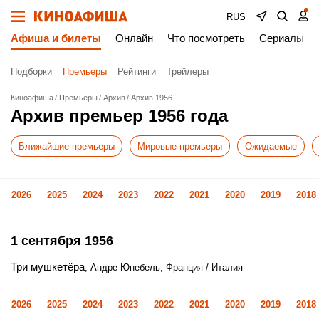
RUS
Афиша и билеты
Онлайн
Что посмотреть
Сериалы
Подборки
Премьеры
Рейтинги
Трейлеры
Киноафиша
Премьеры
Архив
Архив 1956
Архив премьер 1956 года
Ближайшие премьеры
Мировые премьеры
Ожидаемые
2026
2025
2024
2023
2022
2021
2020
2019
2018
1 сентября 1956
Три мушкетёра
, Андре Юнебель, Франция / Италия
2026
2025
2024
2023
2022
2021
2020
2019
2018