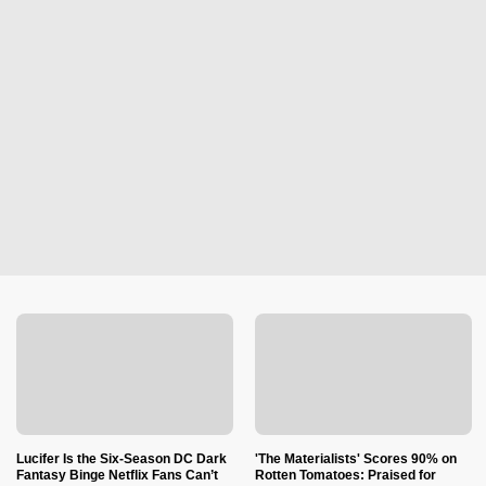
Lucifer Is the Six-Season DC Dark
'The Materialists' Scores 90% on
Fantasy Binge Netflix Fans Can’t
Rotten Tomatoes: Praised for