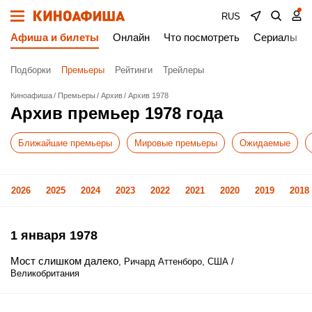
RUS
Афиша и билеты
Онлайн
Что посмотреть
Сериалы
Подборки
Премьеры
Рейтинги
Трейлеры
Киноафиша
Премьеры
Архив
Архив 1978
Архив премьер 1978 года
Ближайшие премьеры
Мировые премьеры
Ожидаемые
2026
2025
2024
2023
2022
2021
2020
2019
2018
1 января 1978
Мост слишком далеко
, Ричард Аттенборо, США /
Великобритания