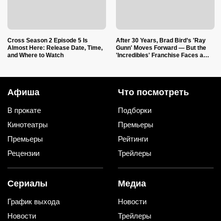
Cross Season 2 Episode 5 Is
After 30 Years, Brad Bird’s 'Ray
Almost Here: Release Date, Time,
Gunn' Moves Forward — But the
and Where to Watch
'Incredibles' Franchise Faces a
Creative Shift
Афиша
Что посмотреть
В прокате
Подборки
Кинотеатры
Премьеры
Премьеры
Рейтинги
Рецензии
Трейлеры
Сериалы
Медиа
График выхода
Новости
Новости
Трейлеры