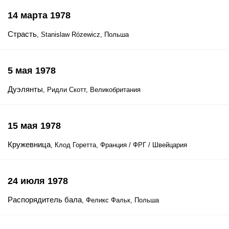
14 марта 1978
Страсть
, Stanislaw Rózewicz, Польша
5 мая 1978
Дуэлянты
, Ридли Скотт, Великобритания
15 мая 1978
Кружевница
, Клод Горетта, Франция / ФРГ / Швейцария
24 июля 1978
Распорядитель бала
, Феликс Фальк, Польша