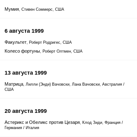
Мумия
, Стивен Соммерс, США
6 августа 1999
Факультет
, Роберт Родригес, США
Колесо фортуны
, Роберт Олтмен, США
13 августа 1999
Матрица
, Лилли (Энди) Вачовски, Лана Вачовски, Австралия /
США
20 августа 1999
Астерикс и Обеликс против Цезаря
, Клод Зиди, Франция /
Германия / Италия