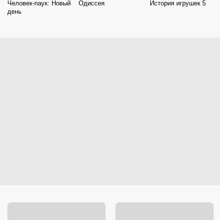
Человек-паук: Новый
Одиссея
История игрушек 5
день