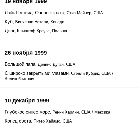
19 ноября 1999
Лэйк Плэсид: Озеро страха
, Стив Майнер, США
Куб
, Винченцо Натали, Канада
Долг
, Кшиштоф Краузе, Польша
26 ноября 1999
Большой папа
, Деннис Дуган, США
С широко закрытыми глазами
, Стэнли Кубрик, США /
Великобритания
10 декабря 1999
Глубокое синее море
, Ренни Харлин, США / Мексика
Конец света
, Питер Хайамс, США