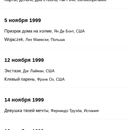
5 ноября 1999
Призрак дома на холме
, Ян Де Бонт, США
Wojaczek
, Лех Маевски, Польша
12 ноября 1999
Экстази
, Даг Лайман, США
Клевый парень
, Фрэнк Оз, США
14 ноября 1999
Девушка твоей мечты
, Фернандо Труэба, Испания