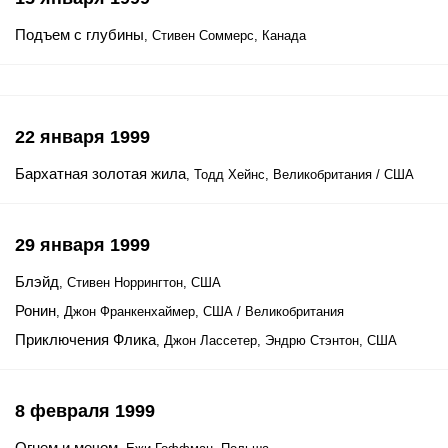
Подъем с глубины
, Стивен Соммерс, Канада
22 января 1999
Бархатная золотая жила
, Тодд Хейнс, Великобритания / США
29 января 1999
Блэйд
, Стивен Норрингтон, США
Ронин
, Джон Франкенхаймер, США / Великобритания
Приключения Флика
, Джон Лассетер, Эндрю Стэнтон, США
8 февраля 1999
Огнем и мечом