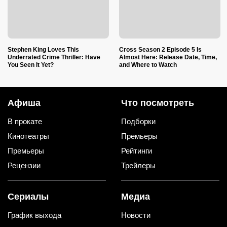
Stephen King Loves This
Cross Season 2 Episode 5 Is
Underrated Crime Thriller: Have
Almost Here: Release Date, Time,
You Seen It Yet?
and Where to Watch
Афиша
Что посмотреть
В прокате
Подборки
Кинотеатры
Премьеры
Премьеры
Рейтинги
Рецензии
Трейлеры
Сериалы
Медиа
График выхода
Новости