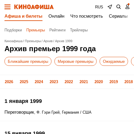
RUS
Афиша и билеты
Онлайн
Что посмотреть
Сериалы
Подборки
Премьеры
Рейтинги
Трейлеры
Киноафиша
Премьеры
Архив
Архив 1999
Архив премьер 1999 года
Ближайшие премьеры
Мировые премьеры
Ожидаемые
2026
2025
2024
2023
2022
2021
2020
2019
2018
1 января 1999
Переговорщик
, Ф. Гэри Грей, Германия / США
15 января 1999