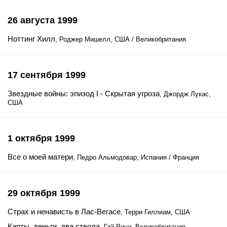
26 августа 1999
Ноттинг Хилл
, Роджер Мишелл, США / Великобритания
17 сентября 1999
Звездные войны: эпизод I - Скрытая угроза
, Джордж Лукас,
США
1 октября 1999
Все о моей матери
, Педро Альмодовар, Испания / Франция
29 октября 1999
Страх и ненависть в Лас-Вегасе
, Терри Гиллиам, США
Карты, деньги, два ствола
, Гай Ричи, Великобритания