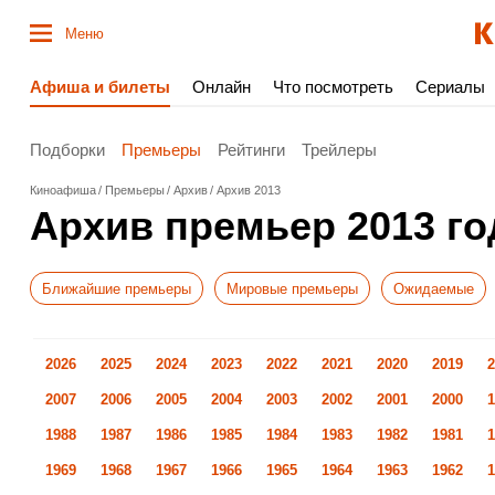
Меню
Афиша и билеты
Онлайн
Что посмотреть
Сериалы
Подборки
Премьеры
Рейтинги
Трейлеры
Киноафиша
Премьеры
Архив
Архив 2013
Архив премьер 2013 го
Ближайшие премьеры
Мировые премьеры
Ожидаемые
2026
2025
2024
2023
2022
2021
2020
2019
2
2007
2006
2005
2004
2003
2002
2001
2000
1
1988
1987
1986
1985
1984
1983
1982
1981
1
1969
1968
1967
1966
1965
1964
1963
1962
1