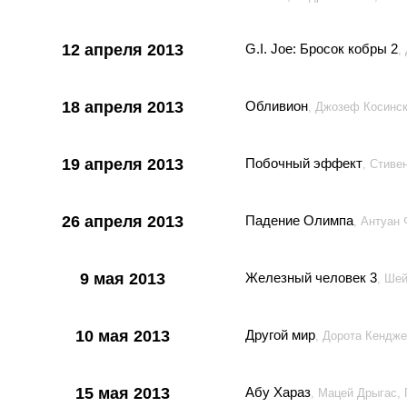
12 апреля 2013
G.I. Joe: Бросок кобры 2
,
18 апреля 2013
Обливион
, Джозеф Косинс
19 апреля 2013
Побочный эффект
, Стиве
26 апреля 2013
Падение Олимпа
, Антуан
9 мая 2013
Железный человек 3
, Ше
10 мая 2013
Другой мир
, Дорота Кендж
15 мая 2013
Абу Хараз
, Мацей Дрыгас,