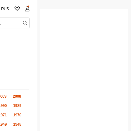
RUS
2009
2008
1990
1989
1971
1970
1949
1948