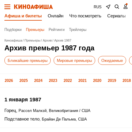
RUS
Афиша и билеты
Онлайн
Что посмотреть
Сериалы
Подборки
Премьеры
Рейтинги
Трейлеры
Киноафиша
Премьеры
Архив
Архив 1987
Архив премьер 1987 года
Ближайшие премьеры
Мировые премьеры
Ожидаемые
2026
2025
2024
2023
2022
2021
2020
2019
2018
1 января 1987
Горец
, Рассел Малкэй, Великобритания / США
Подставное тело
, Брайан Де Пальма, США