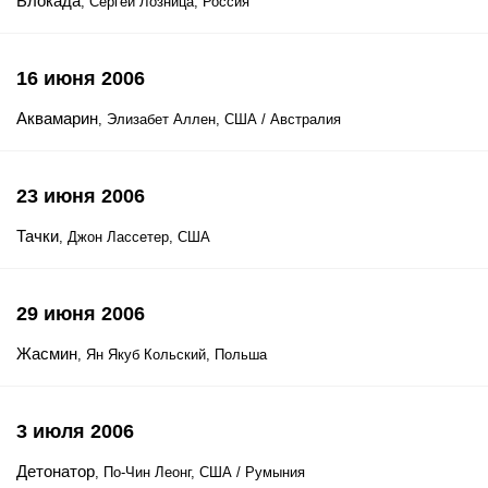
Блокада
, Сергей Лозница, Россия
16 июня 2006
Аквамарин
, Элизабет Аллен, США / Австралия
23 июня 2006
Тачки
, Джон Лассетер, США
29 июня 2006
Жасмин
, Ян Якуб Кольский, Польша
3 июля 2006
Детонатор
, По-Чин Леонг, США / Румыния