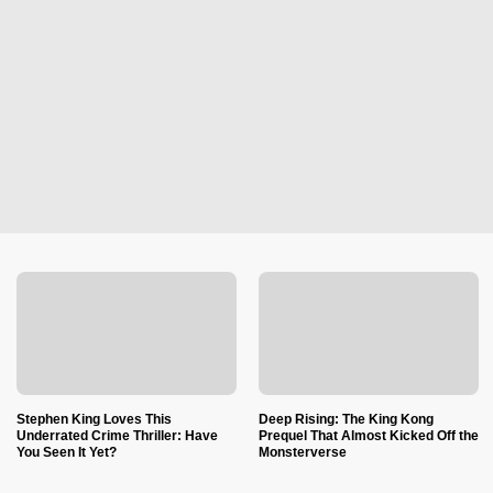
Stephen King Loves This
Deep Rising: The King Kong
Underrated Crime Thriller: Have
Prequel That Almost Kicked Off the
You Seen It Yet?
Monsterverse