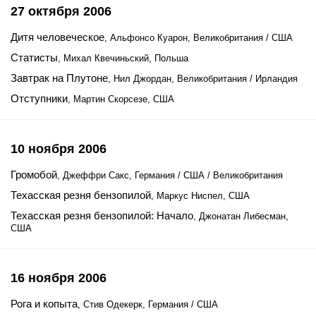
27 октября 2006
Дитя человеческое
, Альфонсо Куарон, Великобритания / США
Статисты
, Михал Квечиньский, Польша
Завтрак на Плутоне
, Нил Джордан, Великобритания / Ирландия
Отступники
, Мартин Скорсезе, США
10 ноября 2006
Громобой
, Джеффри Сакс, Германия / США / Великобритания
Техасская резня бензопилой
, Маркус Ниспел, США
Техасская резня бензопилой: Начало
, Джонатан Либесман,
США
16 ноября 2006
Рога и копыта
, Стив Одекерк, Германия / США