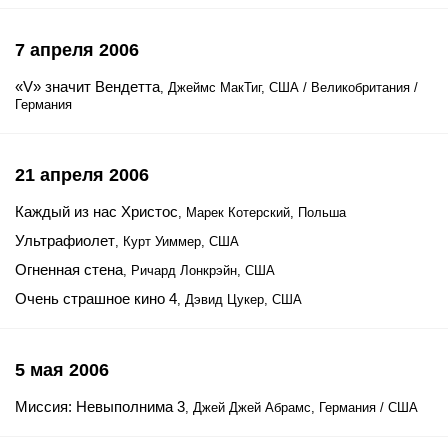
7 апреля 2006
«V» значит Вендетта
, Джеймс МакТиг, США / Великобритания /
Германия
21 апреля 2006
Каждый из нас Христос
, Марек Котерский, Польша
Ультрафиолет
, Курт Уиммер, США
Огненная стена
, Ричард Лонкрэйн, США
Очень страшное кино 4
, Дэвид Цукер, США
5 мая 2006
Миссия: Невыполнима 3
, Джей Джей Абрамс, Германия / США