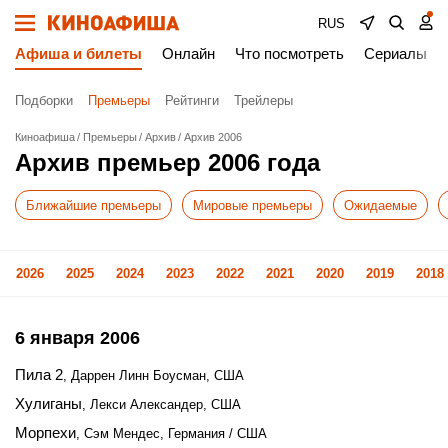
RUS
Афиша и билеты
Онлайн
Что посмотреть
Сериалы
Подборки
Премьеры
Рейтинги
Трейлеры
Киноафиша
Премьеры
Архив
Архив 2006
Архив премьер 2006 года
Ближайшие премьеры
Мировые премьеры
Ожидаемые
2026
2025
2024
2023
2022
2021
2020
2019
2018
6 января 2006
Пила 2
, Даррен Линн Боусман, США
Хулиганы
, Лекси Александер, США
Морпехи
, Сэм Мендес, Германия / США