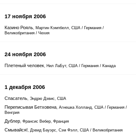
17 ноября 2006
Казино Рояль
, Мартин Кэмпбелл, США / Германия /
Великобритания / Чехия
24 ноября 2006
Плетеный человек
, Нил ЛаБут, США / Германия / Канада
1 декабря 2006
Спасатель
, Эндрю Дэвис, США
Переписывая Бетховена
, Агнешка Холланд, США / Германия /
Венгрия
Дублер
, Франсис Вебер, Франция
Смывайся!
, Дэвид Бауэрс, Сэм Фэлл, США / Великобритания