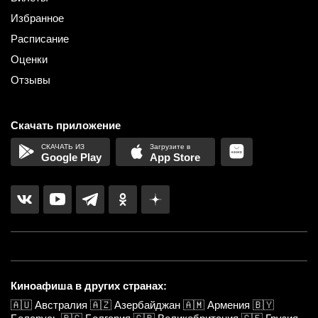
Избранное
Расписание
Оценки
Отзывы
Скачать приложение
Google Play
App Store
Киноафиша в других странах:
🇦🇺
Австралия
🇦🇿
Азербайджан
🇦🇲
Армения
🇧🇾