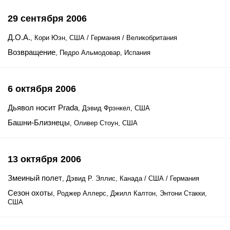
29 сентября 2006
Д.О.А.
, Кори Юэн, США / Германия / Великобритания
Возвращение
, Педро Альмодовар, Испания
6 октября 2006
Дьявол носит Prada
, Дэвид Фрэнкел, США
Башни-Близнецы
, Оливер Стоун, США
13 октября 2006
Змеиный полет
, Дэвид Р. Эллис, Канада / США / Германия
Сезон охоты
, Роджер Аллерс, Джилл Калтон, Энтони Стакки,
США