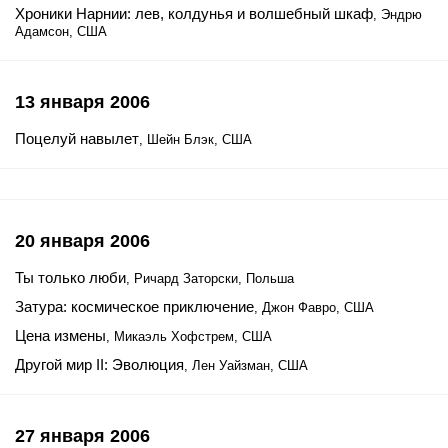
Хроники Нарнии: лев, колдунья и волшебный шкаф
, Эндрю
Адамсон, США
13 января 2006
Поцелуй навылет
, Шейн Блэк, США
20 января 2006
Ты только люби
, Ричард Заторски, Польша
Затура: космическое приключение
, Джон Фавро, США
Цена измены
, Микаэль Хофстрем, США
Другой мир II: Эволюция
, Лен Уайзман, США
27 января 2006