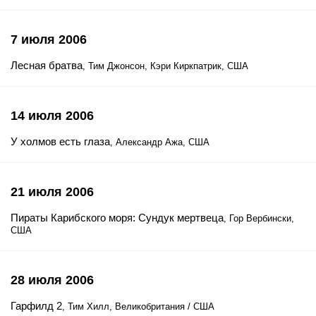
7 июля 2006
Лесная братва
, Тим Джонсон, Кэри Киркпатрик, США
14 июля 2006
У холмов есть глаза
, Александр Ажа, США
21 июля 2006
Пираты Карибского моря: Сундук мертвеца
, Гор Вербински,
США
28 июля 2006
Гарфилд 2
, Тим Хилл, Великобритания / США