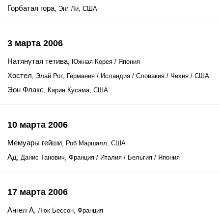
Горбатая гора
, Энг Ли, США
3 марта 2006
Натянутая тетива
, Южная Корея / Япония
Хостел
, Элай Рот, Германия / Исландия / Словакия / Чехия / США
Эон Флакс
, Карин Кусама, США
10 марта 2006
Мемуары гейши
, Роб Маршалл, США
Ад
, Данис Танович, Франция / Италия / Бельгия / Япония
17 марта 2006
Ангел А
, Люк Бессон, Франция