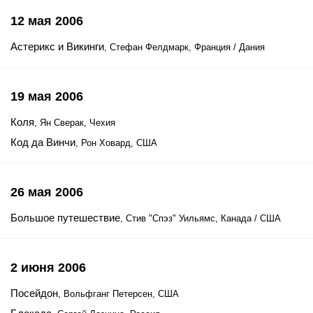
12 мая 2006
Астерикс и Викинги
, Стефан Фелдмарк, Франция / Дания
19 мая 2006
Коля
, Ян Сверак, Чехия
Код да Винчи
, Рон Ховард, США
26 мая 2006
Большое путешествие
, Стив "Спэз" Уильямс, Канада / США
2 июня 2006
Посейдон
, Вольфганг Петерсен, США