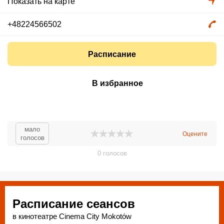
Показать на карте
+48224566502
Расписание
В избранное
мало
Оцените
голосов
0
голосов
Расписание сеансов
в кинотеатре Cinema City Mokotów