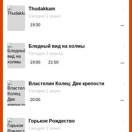
Thudakkam
Сегодня 1 сеанс
...
19:30
Бледный вид на холмы
Сегодня 2 сеанса
...
19:00
21:50
Властелин Колец: Две крепости
Сегодня 1 сеанс
...
20:00
Горькое Рождество
Сегодня 1 сеанс