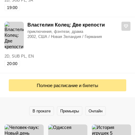
2D, SUB PL, JA
19:00
Властелин Колец: Две крепости
приключения, фэнтези, драма
2002, США / Новая Зеландия / Германия
2D, SUB PL, EN
20:00
Полное расписание и билеты
В прокате
Премьеры
Онлайн