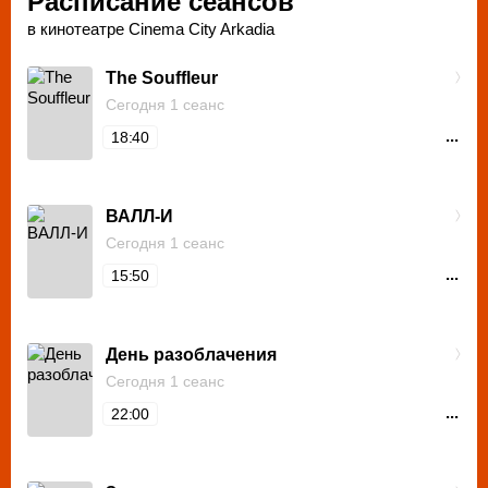
Расписание сеансов
в кинотеатре Cinema City Arkadia
The Souffleur
Сегодня 1 сеанс
...
18:40
ВАЛЛ-И
Сегодня 1 сеанс
...
15:50
День разоблачения
Сегодня 1 сеанс
...
22:00