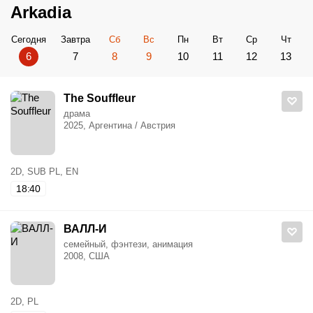
Arkadia
Сегодня
Завтра
Сб
Вс
Пн
Вт
Ср
Чт
6
7
8
9
10
11
12
13
The Souffleur
драма
2025, Аргентина / Австрия
2D, SUB PL, EN
18:40
ВАЛЛ-И
семейный, фэнтези, анимация
2008, США
2D, PL