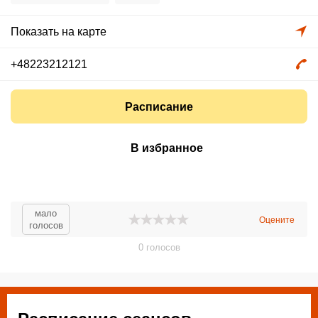
Показать на карте
+48223212121
Расписание
В избранное
мало
Оцените
голосов
0
голосов