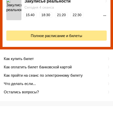
Закулисье реальности
Сегодня 4 сеанса
...
15:40
18:30
21:20
22:30
Полное расписание и билеты
Как купить билет
Как оплатить билет банковской картой
Как пройти на сеанс по электронному билету
Что делать если...
Остались вопросы?