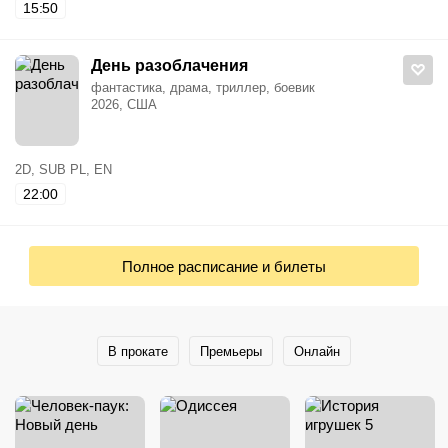
15:50
День разоблачения
фантастика, драма, триллер, боевик
2026, США
2D, SUB PL, EN
22:00
Полное расписание и билеты
В прокате
Премьеры
Онлайн